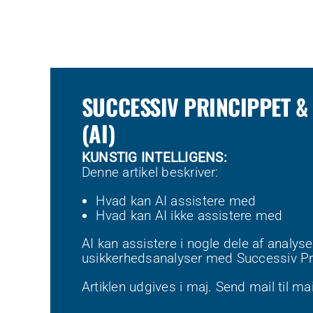
SUCCESSIV PRINCIPPET &
(AI)
KUNSTIG INTELLIGENS:
Denne artikel beskriver:
Hvad kan AI assistere med
Hvad kan AI ikke assistere med
AI kan assistere i nogle dele af analy
usikkerhedsanalyser med Successiv Pr
Artiklen udgives i maj. Send mail til
mai