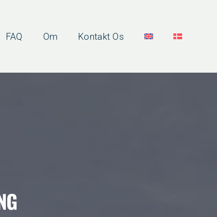
FAQ
Om
Kontakt Os
NG