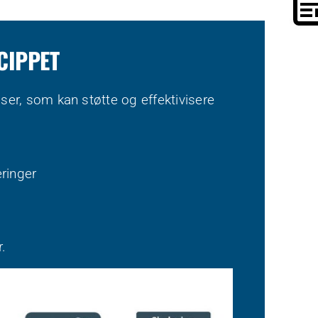
CIPPET
r, som kan støtte og effektivisere
ringer
r.