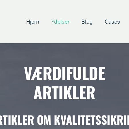
Hjem
Ydelser
Blog
Cases
VÆRDIFULDE
ARTIKLER
RTIKLER OM KVALITETSSIKRI