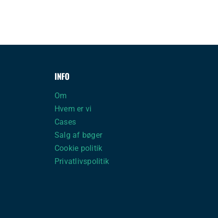
INFO
Om
Hvem er vi
Cases
Salg af bøger
Cookie politik
Privatlivspolitik