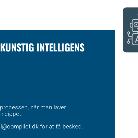
 KUNSTIG INTELLIGENS
seprocessen, når man laver
incippet.
l@compilot.dk
for at få besked.